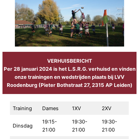
VERHUISBERICHT
Per 28 januari 2024 is het L.S.R.G. verhuisd en vinden
onze trainingen en wedstrijden plaats bij LVV
Roodenburg (Pieter Bothstraat 27, 2315 AP Leiden)
Training
Dames
1XV
2XV
19:15-
19:30-
19:30-
Dinsdag
21:00
21:00
21:00