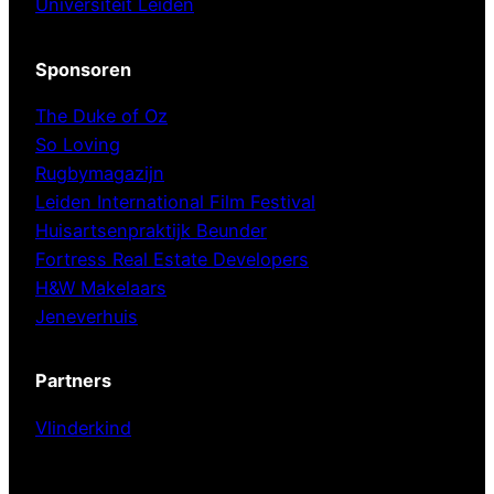
Universiteit Leiden
Sponsoren
The Duke of Oz
So Loving
Rugbymagazijn
Leiden International Film Festival
Huisartsenpraktijk Beunder
Fortress Real Estate Developers
H&W Makelaars
Jeneverhuis
Partners
Vlinderkind