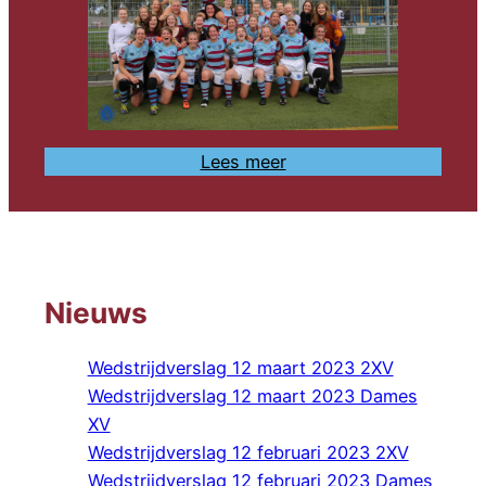
Lees meer
Nieuws
Wedstrijdverslag 12 maart 2023 2XV
Wedstrijdverslag 12 maart 2023 Dames
XV
Wedstrijdverslag 12 februari 2023 2XV
Wedstrijdverslag 12 februari 2023 Dames