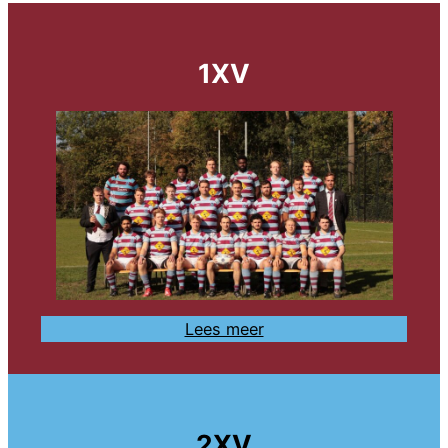
1XV
Lees meer
2XV