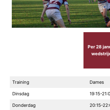
Per 28 jan
wedstrij
Training
Dames
Dinsdag
19:15-21:
Donderdag
20:15-22