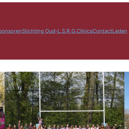
ponsoren
Stichting Oud-L.S.R.G.
Clinics
Contact
Leden