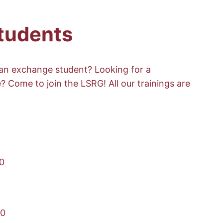
tudents
 an exchange student? Looking for a
? Come to join the LSRG! All our trainings are
00
30