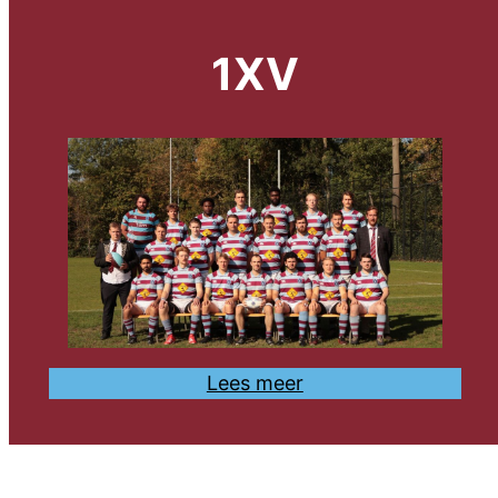
1XV
Lees meer