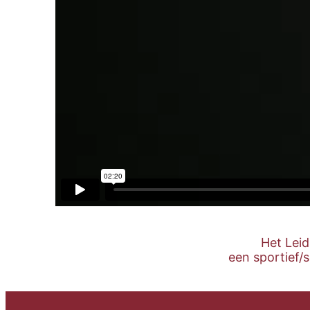
Het Lei
een sportief