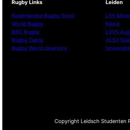
Rugby Links
Leiden
Nederlandse Rugby Bond
LSV Mine
World Rugby
Njord
BBC Rugby
LVVS Aug
Rugby Dump
ALSV Qui
Rugby World directory
Universite
Copyright Leidsch Studenten R