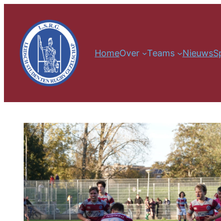
Home
Over
Teams
Nieuws
S