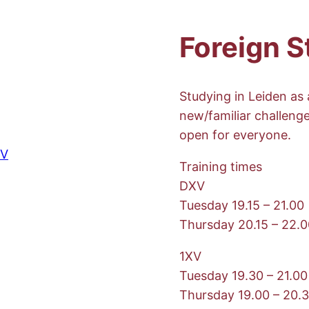
Foreign S
Studying in Leiden as
new/familiar challenge
open for everyone.
XV
Training times
DXV
Tuesday 19.15 – 21.00
Thursday 20.15 – 22.
1XV
Tuesday 19.30 – 21.00
Thursday 19.00 – 20.